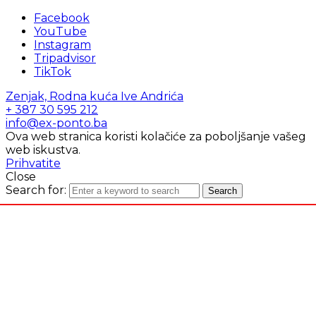
Facebook
YouTube
Instagram
Tripadvisor
TikTok
Zenjak, Rodna kuća Ive Andrića
+ 387 30 595 212
info@ex-ponto.ba
Ova web stranica koristi kolačiće za poboljšanje vašeg
web iskustva.
Prihvatite
Close
Search for:
Search