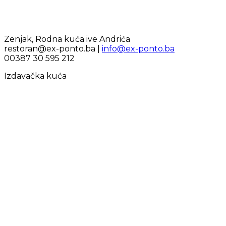
Zenjak, Rodna kuća ive Andrića
restoran@ex-ponto.ba |
info@ex-ponto.ba
00387 30 595 212
Izdavačka kuća