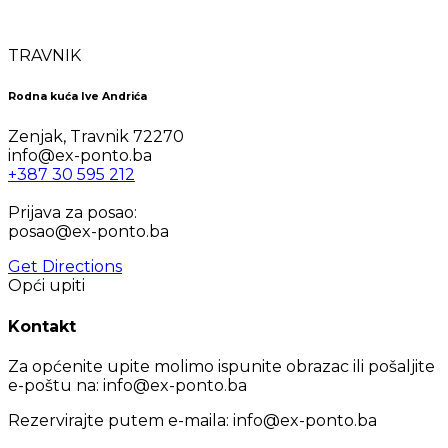
TRAVNIK
Rodna kuća Ive Andrića
Zenjak, Travnik 72270
info@ex-ponto.ba
+387 30 595 212
Prijava za posao:
posao@ex-ponto.ba
Get Directions
Opći upiti
Kontakt
Za općenite upite molimo ispunite obrazac ili pošaljite
e-poštu na: info@ex-ponto.ba
Rezervirajte putem e-maila: info@ex-ponto.ba