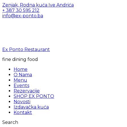
Zenjak, Rodna kuća Ive Andrića
+ 387 30 595 212
info@ex-ponto.ba
Ex Ponto Restaurant
fine dining food
Home
O Nama
Menu
Events
Rezervacije
SHOP EX PONTO
Novosti
Izdavačka kuća
Kontakt
Search