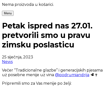
Nema proizvoda u košarici.
Menu
Petak ispred nas 27.01.
pretvorili smo u pravu
zimsku poslasticu
25 siječnja, 2023
News
Večer “Tradicionalne glazbe” i generacijskih pjesama
uz posebne menije uz vina
@podrumiandrija
🥩🍷
Pripremili smo za Vas menije po želji: