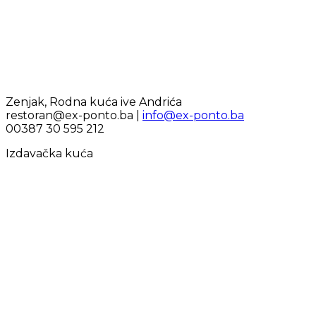
Zenjak, Rodna kuća ive Andrića
restoran@ex-ponto.ba |
info@ex-ponto.ba
00387 30 595 212
Izdavačka kuća