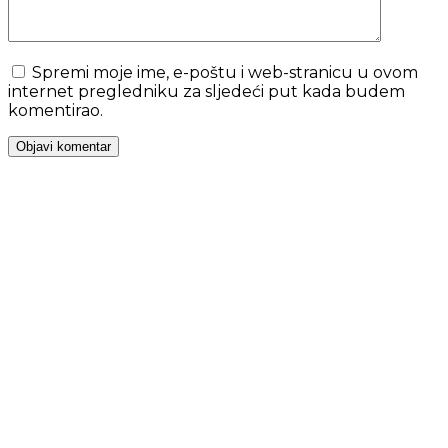
Spremi moje ime, e-poštu i web-stranicu u ovom
internet pregledniku za sljedeći put kada budem
komentirao.