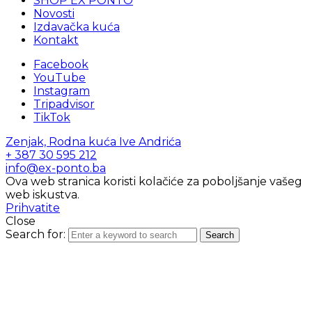
SHOP EX PONTO
Novosti
Izdavačka kuća
Kontakt
Facebook
YouTube
Instagram
Tripadvisor
TikTok
Zenjak, Rodna kuća Ive Andrića
+ 387 30 595 212
info@ex-ponto.ba
Ova web stranica koristi kolačiće za poboljšanje vašeg
web iskustva.
Prihvatite
Close
Search for:
Search