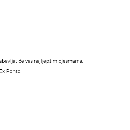
zabavljat će vas najljepšim pjesmama.
 Ex Ponto.