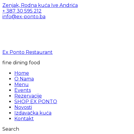
Zenjak, Rodna kuća Ive Andrića
+ 387 30 595 212
info@ex-ponto.ba
Ex Ponto Restaurant
fine dining food
Home
O Nama
Menu
Events
Rezervacije
SHOP EX PONTO
Novosti
Izdavačka kuća
Kontakt
Search