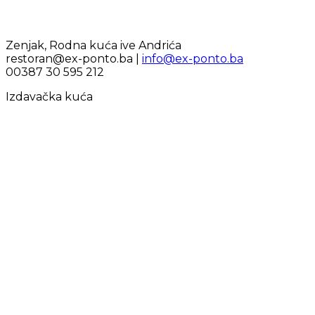
Zenjak, Rodna kuća ive Andrića
restoran@ex-ponto.ba |
info@ex-ponto.ba
00387 30 595 212
Izdavačka kuća