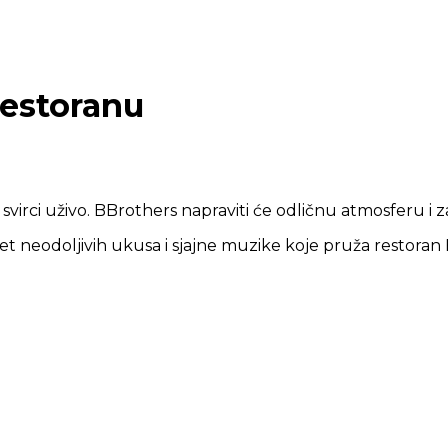
restoranu
 svirci uživo. BBrothers napraviti će odličnu atmosferu i 
ijet neodoljivih ukusa i sjajne muzike koje pruža restoran