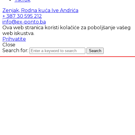
Zenjak, Rodna kuća Ive Andrića
+ 387 30 595 212
info@ex-ponto.ba
Ova web stranica koristi kolačiće za poboljšanje vašeg
web iskustva.
Prihvatite
Close
Search for:
Search