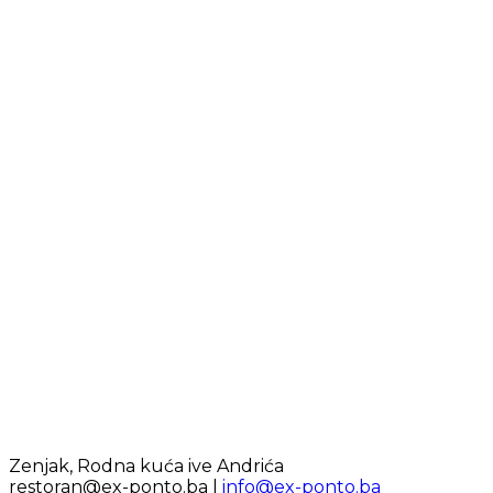
Zenjak, Rodna kuća ive Andrića
restoran@ex-ponto.ba |
info@ex-ponto.ba