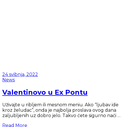
24 svibnja, 2022
News
Valentinovo u Ex Pontu
Uživajte u ribljem ili mesnom meniu. Ako “ljubav ide
kroz želudac”, onda je najbolja proslava ovog dana
zaljubljenih uz dobro jelo. Takvo ćete sigurno naći …
Read More