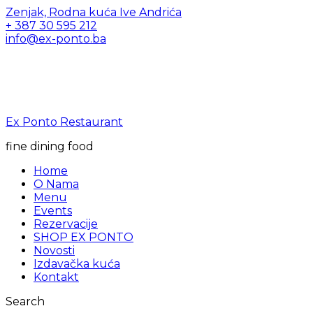
Zenjak, Rodna kuća Ive Andrića
+ 387 30 595 212
info@ex-ponto.ba
Ex Ponto Restaurant
fine dining food
Home
O Nama
Menu
Events
Rezervacije
SHOP EX PONTO
Novosti
Izdavačka kuća
Kontakt
Search