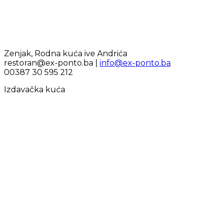
Zenjak, Rodna kuća ive Andrića
restoran@ex-ponto.ba |
info@ex-ponto.ba
00387 30 595 212
Izdavačka kuća