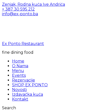
Zenjak, Rodna kuća Ive Andrića
+ 387 30 595 212
info@ex-ponto.ba
Ex Ponto Restaurant
fine dining food
Home
O Nama
Menu
Events
Rezervacije
SHOP EX PONTO
Novosti
Izdavačka kuća
Kontakt
Search