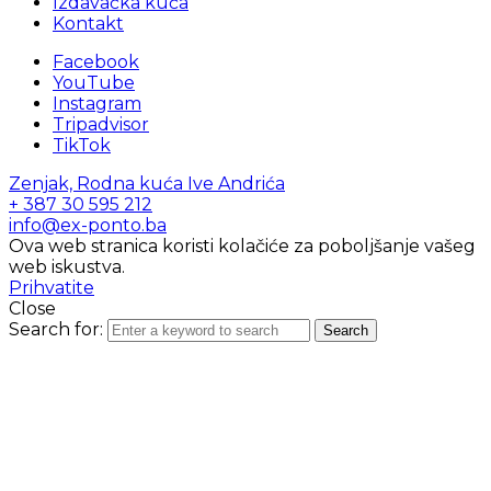
Izdavačka kuća
Kontakt
Facebook
YouTube
Instagram
Tripadvisor
TikTok
Zenjak, Rodna kuća Ive Andrića
+ 387 30 595 212
info@ex-ponto.ba
Ova web stranica koristi kolačiće za poboljšanje vašeg
web iskustva.
Prihvatite
Close
Search for:
Search