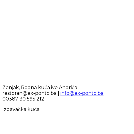
Zenjak, Rodna kuća ive Andrića
restoran@ex-ponto.ba |
info@ex-ponto.ba
00387 30 595 212
Izdavačka kuća