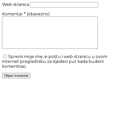
Web-stranica
Komentar
* (obavezno)
Spremi moje ime, e-poštu i web-stranicu u ovom
internet pregledniku za sljedeći put kada budem
komentirao.