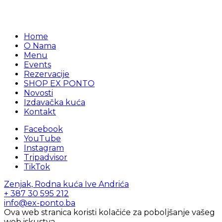
Home
O Nama
Menu
Events
Rezervacije
SHOP EX PONTO
Novosti
Izdavačka kuća
Kontakt
Facebook
YouTube
Instagram
Tripadvisor
TikTok
Zenjak, Rodna kuća Ive Andrića
+ 387 30 595 212
info@ex-ponto.ba
Ova web stranica koristi kolačiće za poboljšanje vašeg
web iskustva.