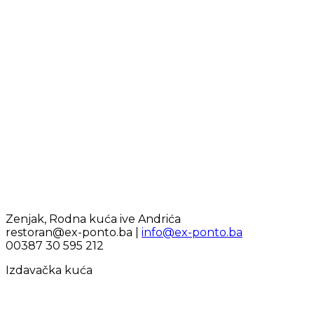
Zenjak, Rodna kuća ive Andrića
restoran@ex-ponto.ba |
info@ex-ponto.ba
00387 30 595 212
Izdavačka kuća