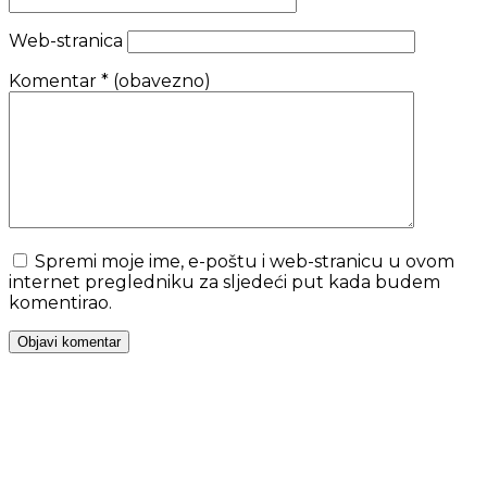
Web-stranica
Komentar
* (obavezno)
Spremi moje ime, e-poštu i web-stranicu u ovom
internet pregledniku za sljedeći put kada budem
komentirao.