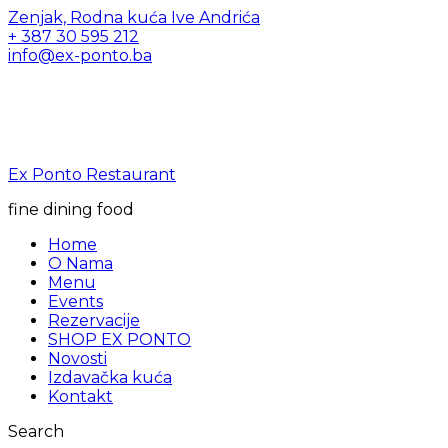
Zenjak, Rodna kuća Ive Andrića
+ 387 30 595 212
info@ex-ponto.ba
Ex Ponto Restaurant
fine dining food
Home
O Nama
Menu
Events
Rezervacije
SHOP EX PONTO
Novosti
Izdavačka kuća
Kontakt
Search